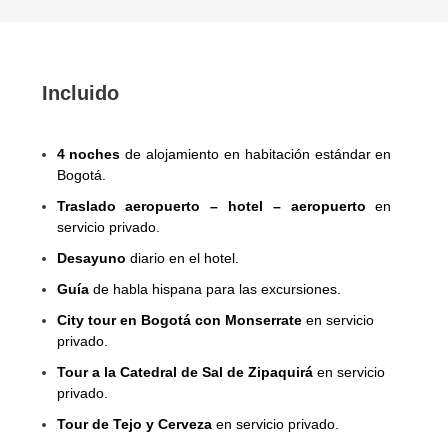
Incluido
4 noches
de alojamiento en habitación estándar en
Bogotá.
Traslado aeropuerto – hotel – aeropuerto
en
servicio privado.
Desayuno
diario en el hotel.
Guía
de habla hispana para las excursiones.
City tour en Bogotá con Monserrate
en servicio
privado.
Tour a la Catedral de Sal de Zipaquirá
en servicio
privado.
Tour de Tejo y Cerveza
en servicio privado.