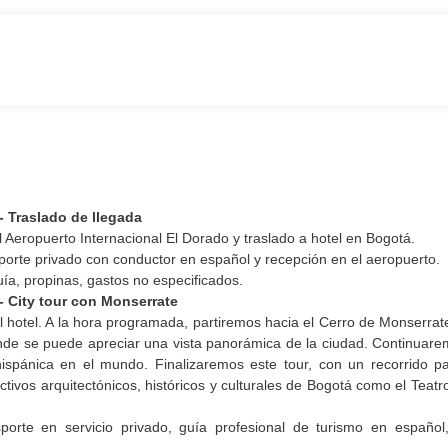
- Traslado de llegada
l Aeropuerto Internacional El Dorado y traslado a hotel en Bogotá.
orte privado con conductor en español y recepción en el aeropuerto.
ía, propinas, gastos no especificados.
- City tour con Monserrate
 hotel. A la hora programada, partiremos hacia el Cerro de Monserrate,
de se puede apreciar una vista panorámica de la ciudad. Continuare
hispánica en el mundo. Finalizaremos este tour, con un recorrido p
activos arquitectónicos, históricos y culturales de Bogotá como el Teat
sporte en servicio privado, guía profesional de turismo en español