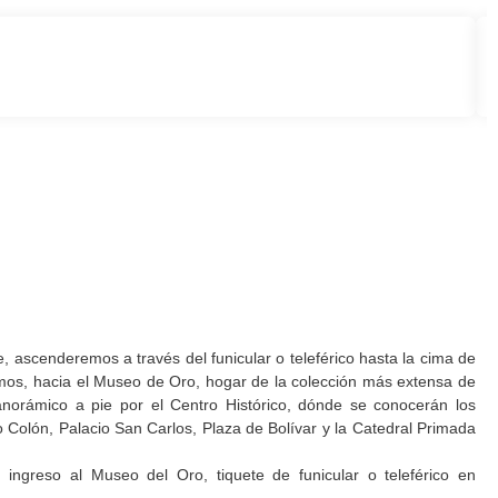
 ascenderemos a través del funicular o teleférico hasta la cima de
mos, hacia el Museo de Oro, hogar de la colección más extensa de
anorámico a pie por el Centro Histórico, dónde se conocerán los
ro Colón, Palacio San Carlos, Plaza de Bolívar y la Catedral Primada
, ingreso al Museo del Oro, tiquete de funicular o teleférico en