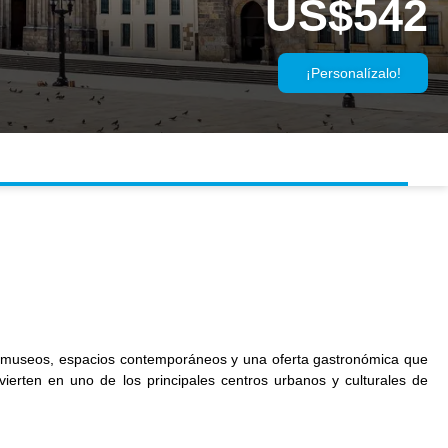
US$542
¡Personalízalo!
cos, museos, espacios contemporáneos y una oferta gastronómica que
vierten en uno de los principales centros urbanos y culturales de