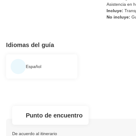
Asistencia en h
Incluye:
Transp
No incluye:
Gu
Idiomas del guía
Español
Punto de encuentro
De acuerdo al itinerario