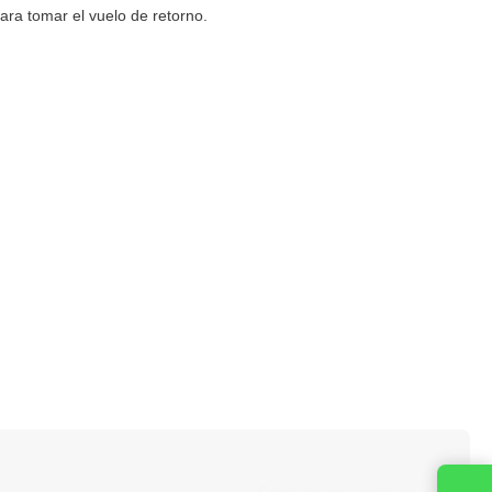
ara tomar el vuelo de retorno.
Contacta con nosotros