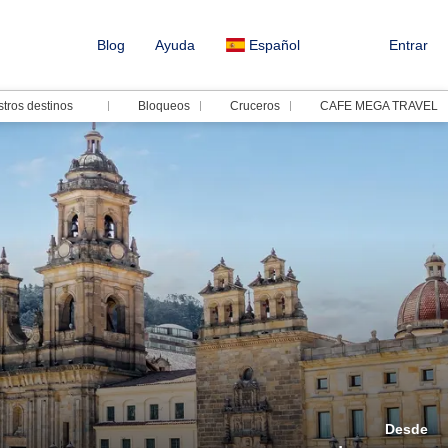
Blog
Ayuda
Español
Entrar
tros destinos
Bloqueos
Cruceros
CAFE MEGA TRAVEL
Desde