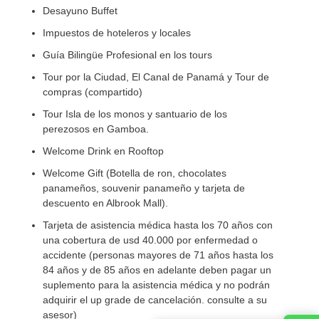
Desayuno Buffet
Impuestos de hoteleros y locales
Guía Bilingüe Profesional en los tours
Tour por la Ciudad, El Canal de Panamá y Tour de
compras (compartido)
Tour Isla de los monos y santuario de los
perezosos en Gamboa.
Welcome Drink en Rooftop
Welcome Gift (Botella de ron, chocolates
panameños, souvenir panameño y tarjeta de
descuento en Albrook Mall).
Tarjeta de asistencia médica hasta los 70 años con
una cobertura de usd 40.000 por enfermedad o
accidente (personas mayores de 71 años hasta los
84 años y de 85 años en adelante deben pagar un
suplemento para la asistencia médica y no podrán
adquirir el up grade de cancelación. consulte a su
asesor)