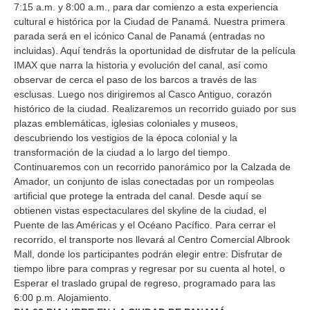
7:15 a.m. y 8:00 a.m., para dar comienzo a esta experiencia
cultural e histórica por la Ciudad de Panamá. Nuestra primera
parada será en el icónico Canal de Panamá (entradas no
incluidas). Aquí tendrás la oportunidad de disfrutar de la película
IMAX que narra la historia y evolución del canal, así como
observar de cerca el paso de los barcos a través de las
esclusas. Luego nos dirigiremos al Casco Antiguo, corazón
histórico de la ciudad. Realizaremos un recorrido guiado por sus
plazas emblemáticas, iglesias coloniales y museos,
descubriendo los vestigios de la época colonial y la
transformación de la ciudad a lo largo del tiempo.
Continuaremos con un recorrido panorámico por la Calzada de
Amador, un conjunto de islas conectadas por un rompeolas
artificial que protege la entrada del canal. Desde aquí se
obtienen vistas espectaculares del skyline de la ciudad, el
Puente de las Américas y el Océano Pacífico. Para cerrar el
recorrido, el transporte nos llevará al Centro Comercial Albrook
Mall, donde los participantes podrán elegir entre: Disfrutar de
tiempo libre para compras y regresar por su cuenta al hotel, o
Esperar el traslado grupal de regreso, programado para las
6:00 p.m. Alojamiento.