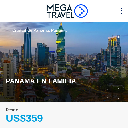
Ciudad de Panamá, Panamá
PANAMÁ EN FAMILIA
Desde
US$359