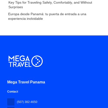
Key Tips for Traveling Safely, Comfortably, and Without
Surprises
Europa desde Panamá: tu puerta de entrada a una
experiencia inolvidable
Mega Travel Panama
Contact
(507) 382-4650